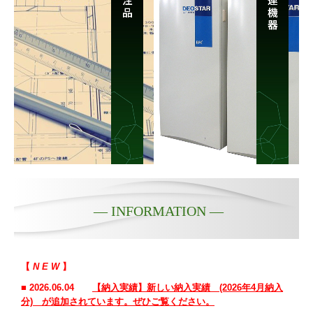
— INFORMATION —
【
N E W
】
■
2026.06.04
【納入実績】新しい納入実績 (2026年4月納入
分) が追加されています。ぜひご覧ください。