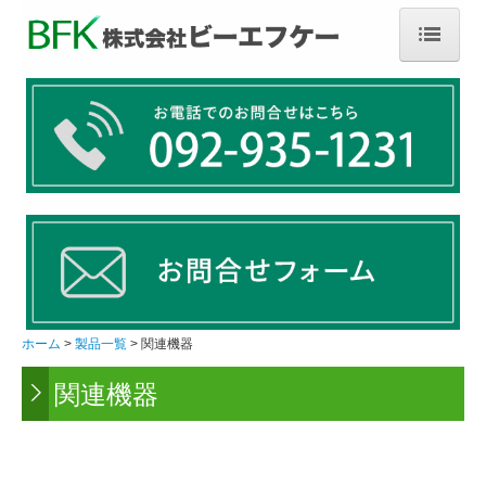
ホーム
製品一覧
塗装・乾燥
局所排気・集塵
特注品
ホーム
製品一覧
関連機器
関連機器
関連機器
アフターサービス
会社概要