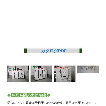
カタログPDF
◆
乾燥時間の大幅短縮
◆
従来のマット乾燥は天日干しのため乾燥に数日は必要でした。し