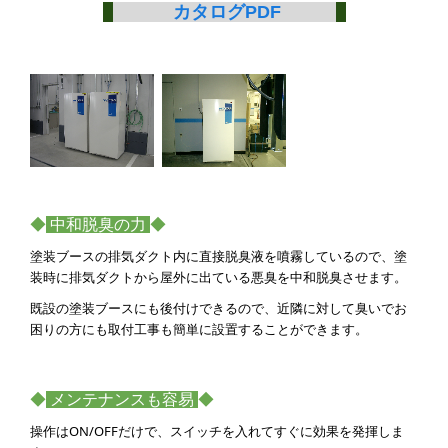
カタログPDF
◆
中和脱臭の力
◆
塗装ブースの排気ダクト内に直接脱臭液を噴霧しているので、塗
装時に排気ダクトから屋外に出ている悪臭を中和脱臭させます。
既設の塗装ブースにも後付けできるので、近隣に対して臭いでお
困りの方にも取付工事も簡単に設置することができます。
◆
メンテナンスも容易
◆
操作はON/OFFだけで、スイッチを入れてすぐに効果を発揮しま