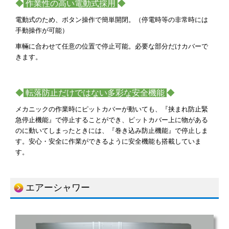
◆
作業性の高い電動式採用
◆
電動式のため、ボタン操作で簡単開閉。（停電時等の非常時には
手動操作が可能）
車輛に合わせて任意の位置で停止可能。必要な部分だけカバーで
きます。
◆
転落防止だけではない多彩な安全機能
◆
メカニックの作業時にピットカバーが動いても、『挟まれ防止緊
急停止機能』で停止することができ、ピットカバー上に物がある
のに動いてしまったときには、『巻き込み防止機能』で停止しま
す。安心・安全に作業ができるように安全機能も搭載していま
す。
エアーシャワー