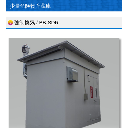
少量危険物貯蔵庫
採用情報
強制換気 / BB-SDR
本社勤務
関東営業所勤務
お問い合わせ