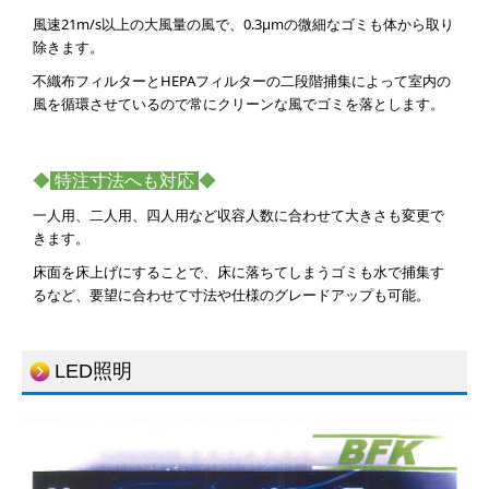
風速21m/s以上の大風量の風で、0.3μmの微細なゴミも体から取り
除きます。
不織布フィルターとHEPAフィルターの二段階捕集によって室内の
風を循環させているので常にクリーンな風でゴミを落とします。
◆
特注寸法へも対応
◆
一人用、二人用、四人用など収容人数に合わせて大きさも変更で
きます。
床面を床上げにすることで、床に落ちてしまうゴミも水で捕集す
るなど、要望に合わせて寸法や仕様のグレードアップも可能。
LED照明