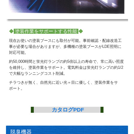
◆
塗装作業をサポートする性能
◆
現在お使いの塗装ブースにも取付が可能。事前確認・配線改造工
事が必要な場合がありますが、多機種の塗装ブースがLDE照明に
対応可能。
約50,000時間と蛍光灯ランプの約5倍以上の寿命で、常に高い照度
を維持し、塗装作業をサポート。電気料金は蛍光灯ランプの約1/2
で大幅なランニングコスト削減。
チラつきが無く、自然光に近い光＝目に優しく、塗装作業をサ
ポート。
カタログPDF
脱臭機器