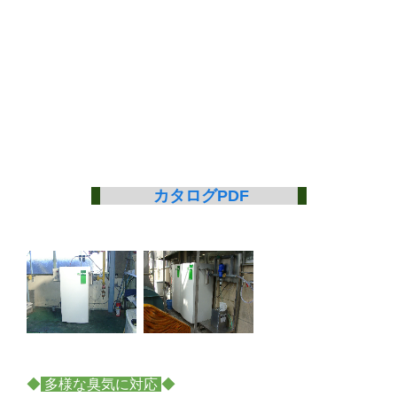
カタログPDF
◆
多様な臭気に対応
◆